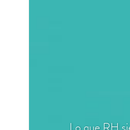
Lo que RH si