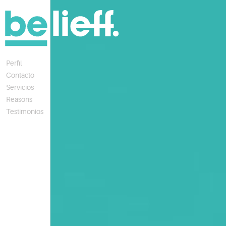
Perfil
Contacto
Servicios
Reasons
Testimonios