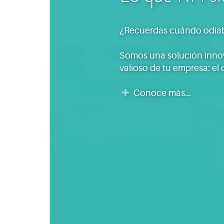
¿Recuerdas cuándo odiab
Somos una solución innov
valioso de tu empresa: el
Conoce más...